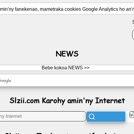
 amin'ny fanekenao, mametraka cookies Google Analytics ho an'n
NEWS
Bebe kokoa NEWS >>
Google
Slzii.com Karohy amin'ny Internet